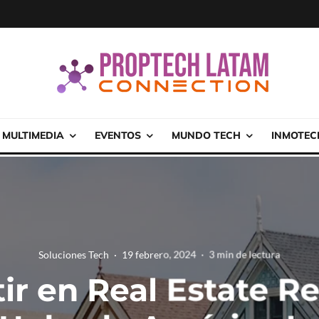
MULTIMEDIA
EVENTOS
MUNDO TECH
INMOTEC
Soluciones Tech
·
19 febrero, 2024
·
3 min de lectura
ir en Real Estate Re