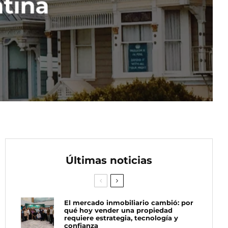
tina
Últimas noticias
El mercado inmobiliario cambió: por
qué hoy vender una propiedad
requiere estrategia, tecnología y
confianza