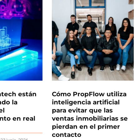
ntech están
Cómo PropFlow utiliza
do la
inteligencia artificial
el
para evitar que las
nto en real
ventas inmobiliarias se
pierdan en el primer
contacto
23 junio, 2026