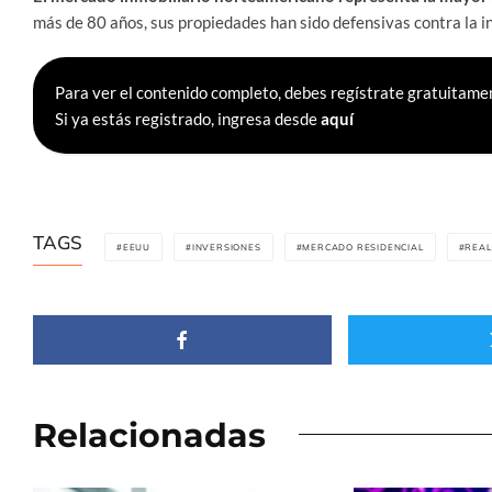
más de 80 años, sus propiedades han sido defensivas contra la inf
Para ver el contenido completo, debes regístrate gratuitamen
Si ya estás registrado, ingresa desde
aquí
TAGS
EEUU
INVERSIONES
MERCADO RESIDENCIAL
REAL
Relacionadas