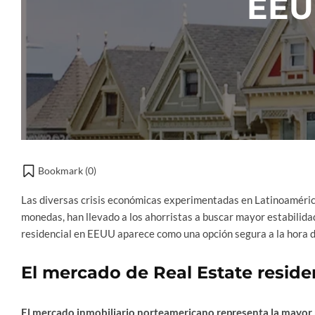
EEU
Bookmark (
0
)
Las diversas crisis económicas experimentadas en Latinoamérica
monedas, han llevado a los ahorristas a buscar mayor estabilidad
residencial en EEUU aparece como una opción segura a la hora de
El mercado de Real Estate resid
El mercado inmobiliario norteamericano representa la mayor re