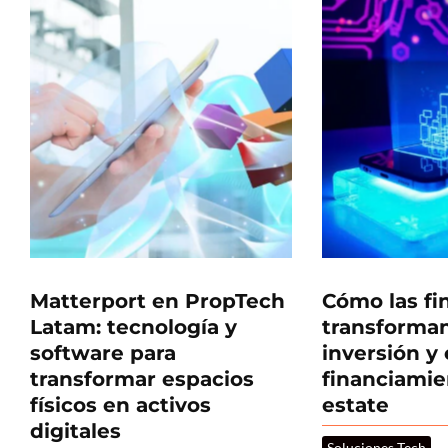
Matterport en PropTech
Cómo las fi
Latam: tecnología y
transforman
software para
inversión y 
transformar espacios
financiamie
físicos en activos
estate
digitales
Soluciones Tech
·