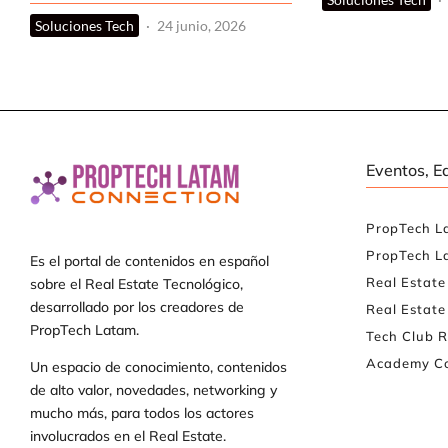
Soluciones Tech
·
24 junio, 2026
Eventos, E
PropTech L
PropTech L
Es el portal de contenidos en español
Real Estat
sobre el Real Estate Tecnológico,
desarrollado por los creadores de
Real Estate
PropTech Latam.
Tech Club R
Academy Co
Un espacio de conocimiento, contenidos
de alto valor, novedades, networking y
mucho más, para todos los actores
involucrados en el Real Estate.