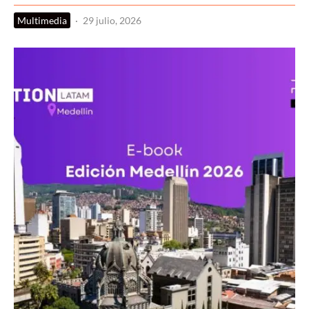
Multimedia
·
29 julio, 2026