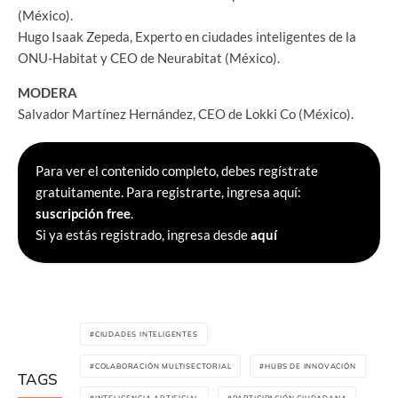
(México).
Hugo Isaak Zepeda, Experto en ciudades inteligentes de la
ONU-Habitat y CEO de Neurabitat (México).
MODERA
Salvador Martínez Hernández, CEO de Lokki Co (México).
Para ver el contenido completo, debes regístrate
gratuitamente. Para registrarte, ingresa aquí:
suscripción free
.
Si ya estás registrado, ingresa desde
aquí
CIUDADES INTELIGENTES
COLABORACIÓN MULTISECTORIAL
HUBS DE INNOVACIÓN
TAGS