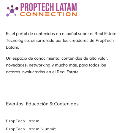
Es el portal de contenidos en español sobre el Real Estate
Tecnológico, desarrollado por los creadores de PropTech
Latam.
Un espacio de conocimiento, contenidos de alto valor,
novedades, networking y mucho más, para todos los
actores involucrados en el Real Estate.
Eventos, Educación & Contenidos
PropTech Latam
PropTech Latam Summit