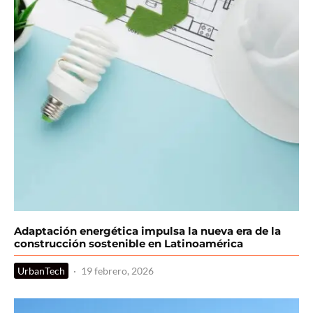
Adaptación energética impulsa la nueva era de la
construcción sostenible en Latinoamérica
UrbanTech
·
19 febrero, 2026