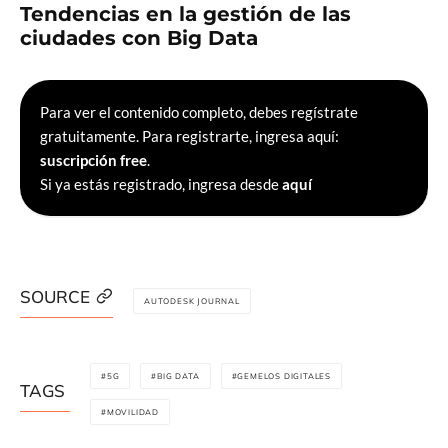
Tendencias en la gestión de las
ciudades con Big Data
Para ver el contenido completo, debes regístrate
gratuitamente. Para registrarte, ingresa aquí:
suscripción free
.
Si ya estás registrado, ingresa desde
aquí
SOURCE
AUTODESK JOURNAL
5G
BIG DATA
GEMELOS DIGITALES
TAGS
MOVILIDAD