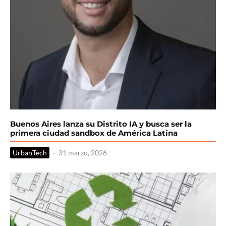
Buenos Aires lanza su Distrito IA y busca ser la
primera ciudad sandbox de América Latina
UrbanTech
·
31 marzo, 2026