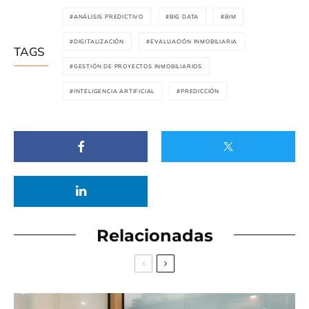
ANÁLISIS PREDICTIVO
BIG DATA
BIM
DIGITALIZACIÓN
EVALUACIÓN INMOBILIARIA
TAGS
GESTIÓN DE PROYECTOS INMOBILIARIOS
INTELIGENCIA ARTIFICIAL
PREDICCIÓN
Relacionadas