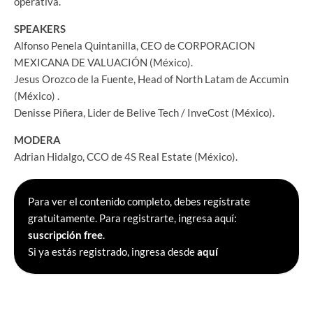
operativa.
SPEAKERS
Alfonso Penela Quintanilla, CEO de CORPORACION
MEXICANA DE VALUACIÓN (México).
Jesus Orozco de la Fuente, Head of North Latam de Accumin
(México) .
Denisse Piñera, Lider de Belive Tech / InveCost (México).
MODERA
Adrian Hidalgo, CCO de 4S Real Estate (México).
Para ver el contenido completo, debes regístrate
gratuitamente. Para registrarte, ingresa aquí:
suscripción free
.
Si ya estás registrado, ingresa desde
aquí