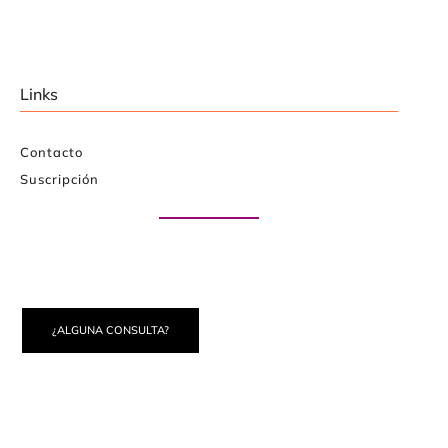
Links
Contacto
Suscripción
Paute con nosotros
¿ALGUNA CONSULTA?