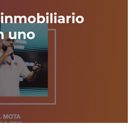
 inmobiliario
n uno