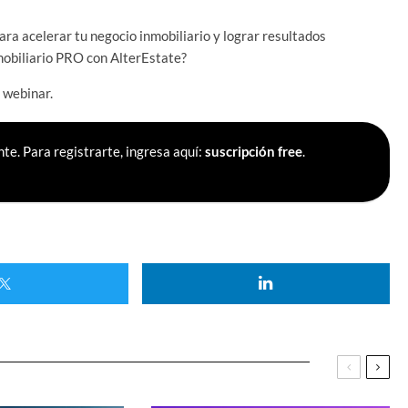
ra acelerar tu negocio inmobiliario y lograr resultados
mobiliario PRO con AlterEstate?
 webinar.
te. Para registrarte, ingresa aquí:
suscripción free
.