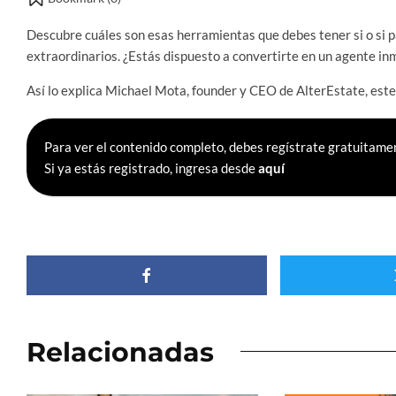
Descubre cuáles son esas herramientas que debes tener si o si pa
extraordinarios. ¿Estás dispuesto a convertirte en un agente in
Así lo explica Michael Mota, founder y CEO de AlterEstate, este
Para ver el contenido completo, debes regístrate gratuitamen
Si ya estás registrado, ingresa desde
aquí
Relacionadas