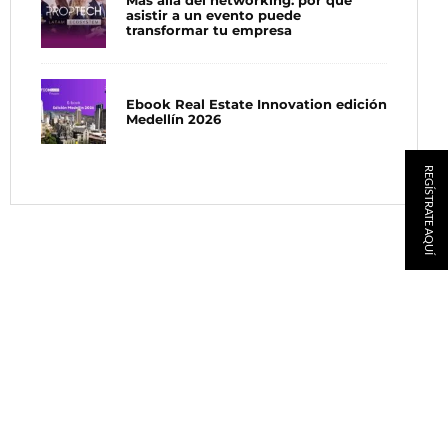
Más allá del networking: por qué
asistir a un evento puede
transformar tu empresa
Ebook Real Estate Innovation edición
Medellín 2026
REGÍSTRATE AQUÍ