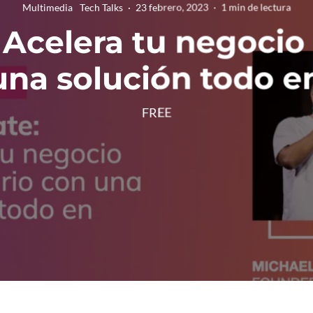
Multimedia
Tech Talks
·
23 febrero, 2023
·
1 min de lectura
 Acelera tu negocio
una solución todo e
FREE