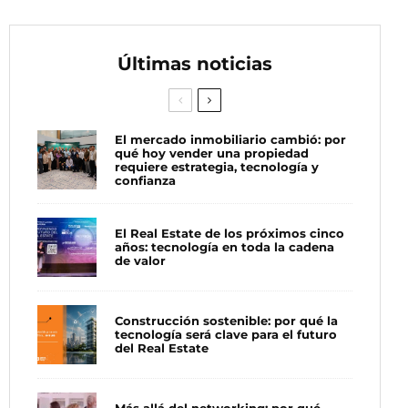
Últimas noticias
El mercado inmobiliario cambió: por
qué hoy vender una propiedad
requiere estrategia, tecnología y
confianza
El Real Estate de los próximos cinco
años: tecnología en toda la cadena
de valor
Construcción sostenible: por qué la
tecnología será clave para el futuro
del Real Estate