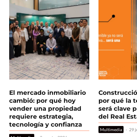
El mercado inmobiliario
Construcció
cambió: por qué hoy
por qué la 
vender una propiedad
será clave p
requiere estrategia,
del Real Es
tecnología y confianza
Multimedia
·
29 j