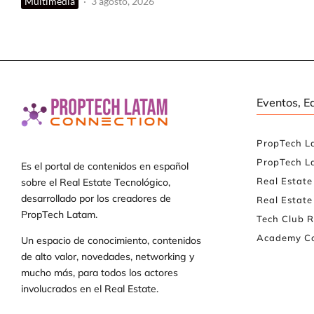
Multimedia
·
3 agosto, 2026
Eventos, E
PropTech L
PropTech L
Es el portal de contenidos en español
Real Estat
sobre el Real Estate Tecnológico,
desarrollado por los creadores de
Real Estate
PropTech Latam.
Tech Club R
Academy Co
Un espacio de conocimiento, contenidos
de alto valor, novedades, networking y
mucho más, para todos los actores
involucrados en el Real Estate.