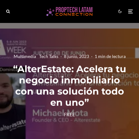
Multimedia
Tech Talks
·
8 junio, 2023
·
1 min de lectura
“AlterEstate: Acelera tu
negocio inmobiliario
con una solución todo
en uno”
FREE