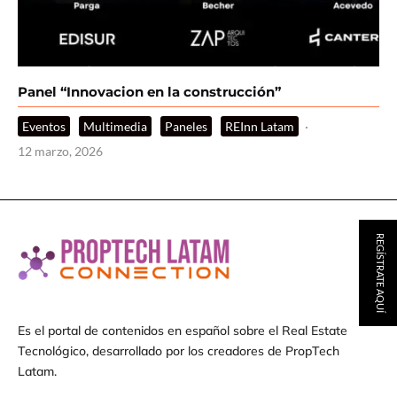
Panel “Innovacion en la construcción”
Eventos
Multimedia
Paneles
REInn Latam
·
12 marzo, 2026
REGÍSTRATE AQUÍ
Es el portal de contenidos en español sobre el Real Estate
Tecnológico, desarrollado por los creadores de PropTech
Latam.