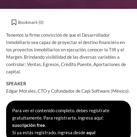
Bookmark (
0
)
Tenemos la firme convicción de que el Desarrollador
Inmobiliario sea capaz de proyectar el destino financiero en
los proyectos inmobiliarios en ejecución, conocer la TIR y el
Margen. Brindando visibilidad de las diversas variables a
controlar; Ventas, Egresos, Crédito Puente, Aportaciones de
capital.
SPEAKER
Edgar Morales, CTO y Cofundador de Capi Software (México).
Para ver el contenido completo, debes regístrate
gratuitamente. Para registrarte, ingresa aquí:
suscripción free
.
Si ya estás registrado, ingresa desde
aquí