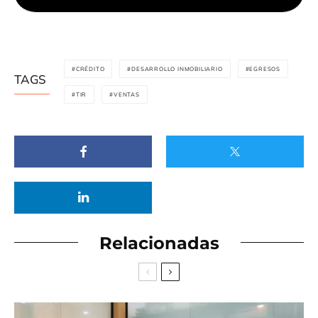
CRÉDITO
DESARROLLO INMOBILIARIO
EGRESOS
TAGS
TIR
VENTAS
Relacionadas