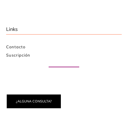
Links
Contacto
Suscripción
Paute con nosotros
¿ALGUNA CONSULTA?