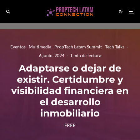
Eventos
Multimedia
PropTech Latam Summit
Tech Talks
·
6 junio, 2024
·
1 min de lectura
Adaptarse o dejar de
existir. Certidumbre y
visibilidad financiera en
el desarrollo
inmobiliario
FREE