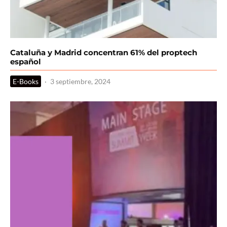
Cataluña y Madrid concentran 61% del proptech
español
E-Books
·
3 septiembre, 2024