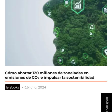
Cómo ahorrar 120 millones de toneladas en
emisiones de CO₂ e impulsar la sostenibilidad
E-Books
·
16 julio, 2024
REGÍSTRATE AQUÍ