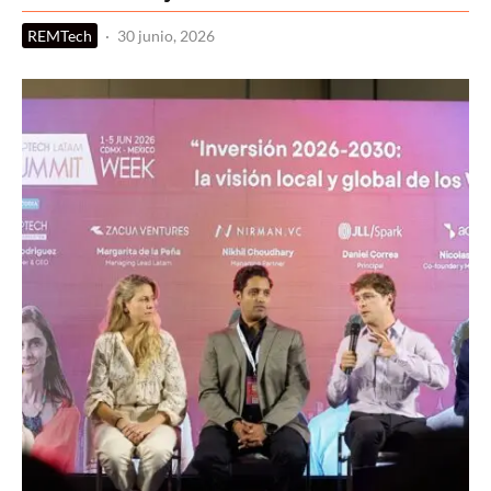
REMTech
·
30 junio, 2026