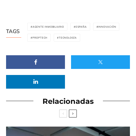
AGENTE INMOBILIARIO
ESPAÑA
INNOVACIÓN
TAGS
PROPTECH
TECNOLOGÍA
Relacionadas