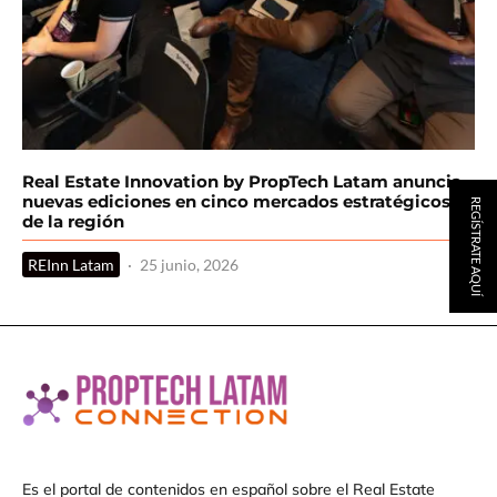
Real Estate Innovation by PropTech Latam anuncia
nuevas ediciones en cinco mercados estratégicos
REGÍSTRATE AQUÍ
de la región
REInn Latam
·
25 junio, 2026
Es el portal de contenidos en español sobre el Real Estate