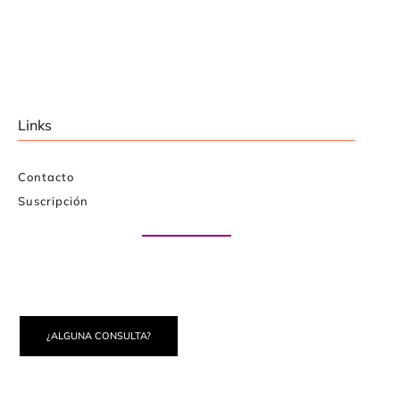
Links
Contacto
Suscripción
Paute con nosotros
¿ALGUNA CONSULTA?