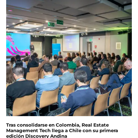
Tras consolidarse en Colombia, Real Estate
Management Tech llega a Chile con su primera
edición Discovery Andina