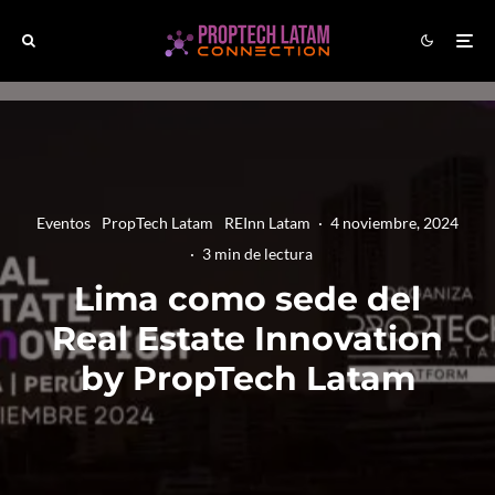
Eventos
PropTech Latam
REInn Latam
·
4 noviembre, 2024
·
3 min de lectura
Lima como sede del
Real Estate Innovation
by PropTech Latam