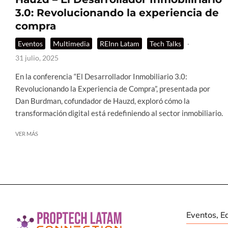
3.0: Revolucionando la experiencia de
compra
Eventos
Multimedia
REInn Latam
Tech Talks
·
31 julio, 2025
En la conferencia “El Desarrollador Inmobiliario 3.0:
Revolucionando la Experiencia de Compra”, presentada por
Dan Burdman, cofundador de Hauzd, exploró cómo la
transformación digital está redefiniendo al sector inmobiliario.
VER MÁS
Eventos, E