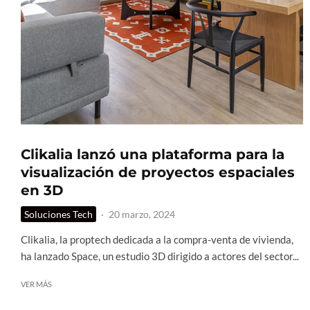
Clikalia lanzó una plataforma para la
visualización de proyectos espaciales
en 3D
Soluciones Tech
·
20 marzo, 2024
Clikalia, la proptech dedicada a la compra-venta de vivienda,
ha lanzado Space, un estudio 3D dirigido a actores del sector...
VER MÁS