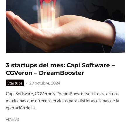
3 startups del mes: Capi Software –
CGVeron – DreamBooster
Startups
·
29 octubre, 2024
Capi Software, CGVeron y DreamBooster son tres startups
mexicanas que ofrecen servicios para distintas etapas de la
operación de la...
VER MÁS