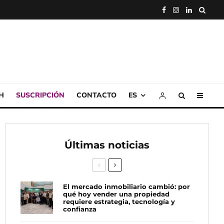
H
SUSCRIPCIÓN
CONTACTO
ES
Últimas noticias
El mercado inmobiliario cambió: por
qué hoy vender una propiedad
requiere estrategia, tecnología y
confianza