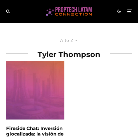
A to Z
Tyler Thompson
Fireside Chat: Inversión
glocalizada: la visión de