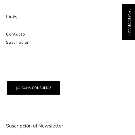
REGÍSTRATE AQUÍ
Links
Contacto
Suscripción
Paute con nosotros
¿ALGUNA CONSULTA?
Suscripción al Newsletter