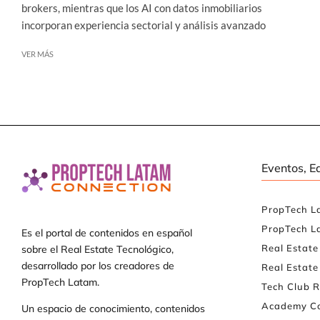
brokers, mientras que los AI con datos inmobiliarios
incorporan experiencia sectorial y análisis avanzado
VER MÁS
Eventos, E
PropTech L
PropTech L
Es el portal de contenidos en español
Real Estat
sobre el Real Estate Tecnológico,
desarrollado por los creadores de
Real Estate
PropTech Latam.
Tech Club R
Academy Co
Un espacio de conocimiento, contenidos