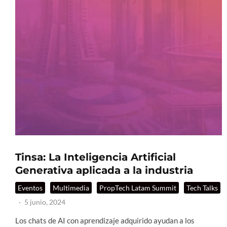
Tinsa: La Inteligencia Artificial
Generativa aplicada a la industria
Eventos
Multimedia
PropTech Latam Summit
Tech Talks
·
5 junio, 2024
Los chats de AI con aprendizaje adquirido ayudan a los