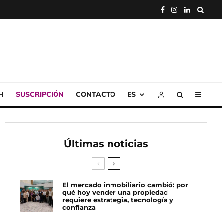
H
SUSCRIPCIÓN
CONTACTO
ES
Últimas noticias
El mercado inmobiliario cambió: por
qué hoy vender una propiedad
requiere estrategia, tecnología y
confianza