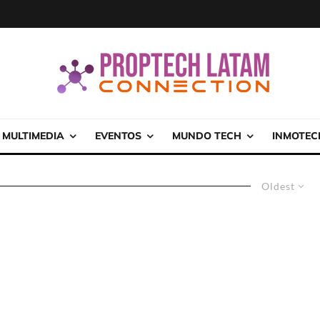
MULTIMEDIA
EVENTOS
MUNDO TECH
INMOTEC
Oldest