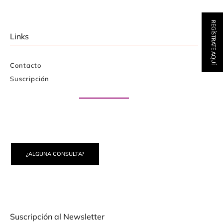
REGÍSTRATE AQUÍ
Links
Contacto
Suscripción
Paute con nosotros
¿ALGUNA CONSULTA?
Suscripción al Newsletter