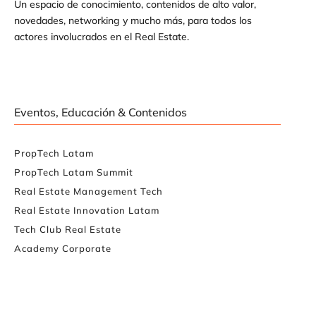
Un espacio de conocimiento, contenidos de alto valor,
novedades, networking y mucho más, para todos los
actores involucrados en el Real Estate.
Eventos, Educación & Contenidos
PropTech Latam
PropTech Latam Summit
Real Estate Management Tech
Real Estate Innovation Latam
Tech Club Real Estate
Academy Corporate