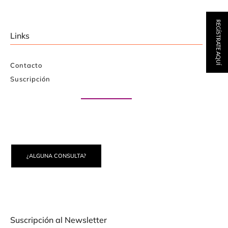
REGÍSTRATE AQUÍ
Links
Contacto
Suscripción
Paute con nosotros
¿ALGUNA CONSULTA?
Suscripción al Newsletter