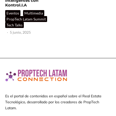
Inteligentes con
Kontrol.I.A
Eventos
Multimedia
PropTech Latam Summit
Tech Talks
·
5 junio, 2025
Es el portal de contenidos en español sobre el Real Estate
Tecnológico, desarrollado por los creadores de PropTech
Latam.