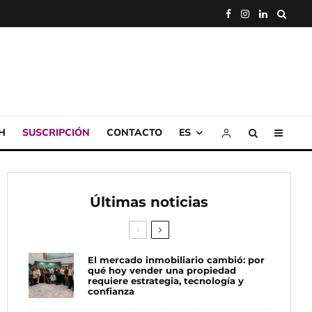
H
SUSCRIPCIÓN
CONTACTO
ES
Últimas noticias
El mercado inmobiliario cambió: por
qué hoy vender una propiedad
requiere estrategia, tecnología y
confianza