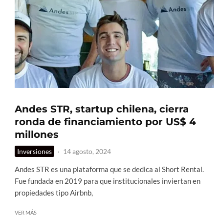
Andes STR, startup chilena, cierra
ronda de financiamiento por US$ 4
millones
Inversiones
·
14 agosto, 2024
Andes STR es una plataforma que se dedica al Short Rental.
Fue fundada en 2019 para que institucionales inviertan en
propiedades tipo Airbnb,
VER MÁS