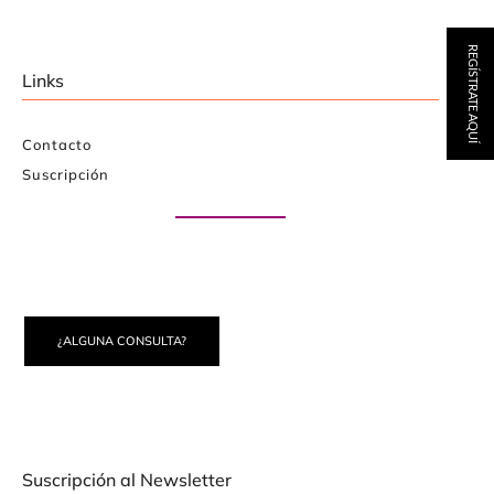
REGÍSTRATE AQUÍ
Links
Contacto
Suscripción
Paute con nosotros
¿ALGUNA CONSULTA?
Suscripción al Newsletter