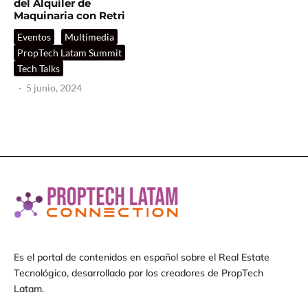
del Alquiler de
Maquinaria con Retri
Eventos
Multimedia
PropTech Latam Summit
Tech Talks
·
5 junio, 2024
Es el portal de contenidos en español sobre el Real Estate
Tecnológico, desarrollado por los creadores de PropTech
Latam.