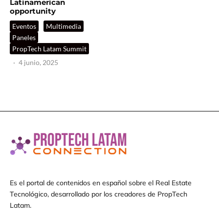
Latinamerican
opportunity
Eventos
Multimedia
Paneles
PropTech Latam Summit
·
4 junio, 2025
Es el portal de contenidos en español sobre el Real Estate
Tecnológico, desarrollado por los creadores de PropTech
Latam.