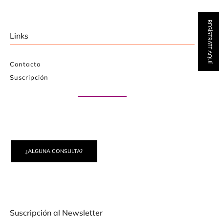
REGÍSTRATE AQUÍ
Links
Contacto
Suscripción
Paute con nosotros
¿ALGUNA CONSULTA?
Suscripción al Newsletter