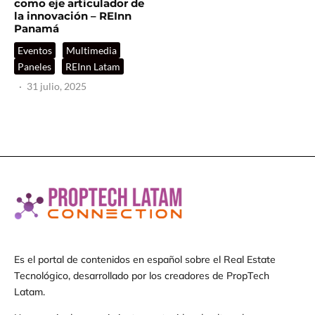
como eje articulador de
la innovación – REInn
Panamá
Eventos
Multimedia
Paneles
REInn Latam
·
31 julio, 2025
Es el portal de contenidos en español sobre el Real Estate
Tecnológico, desarrollado por los creadores de PropTech
Latam.