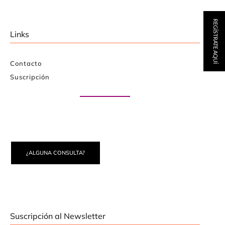
REGÍSTRATE AQUÍ
Links
Contacto
Suscripción
Paute con nosotros
¿ALGUNA CONSULTA?
Suscripción al Newsletter