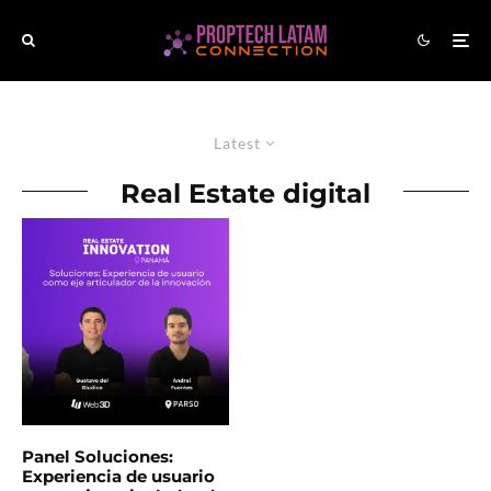
Latest
Real Estate digital
Panel Soluciones:
Experiencia de usuario