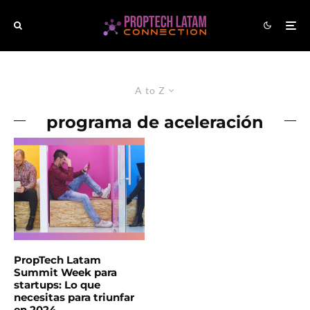
A to Z
programa de aceleración
PropTech Latam
Summit Week para
startups: Lo que
necesitas para triunfar
en 2024