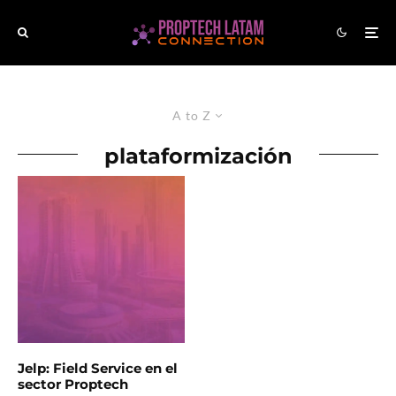
A to Z
plataformización
Jelp: Field Service en el
sector Proptech