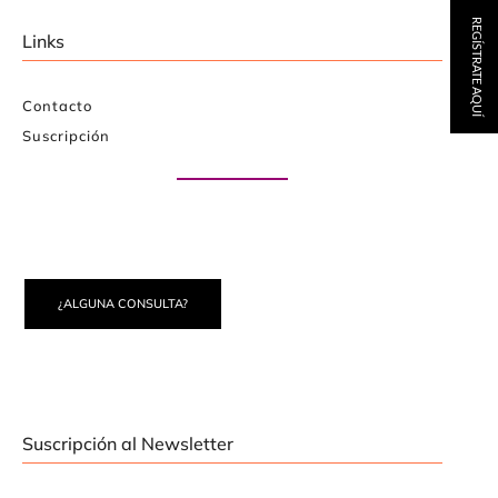
REGÍSTRATE AQUÍ
Links
Contacto
Suscripción
Paute con nosotros
¿ALGUNA CONSULTA?
Suscripción al Newsletter