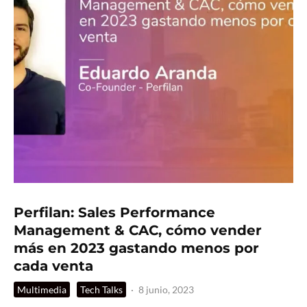
Perfilan: Sales Performance
Management & CAC, cómo vender
más en 2023 gastando menos por
cada venta
Multimedia
Tech Talks
·
8 junio, 2023