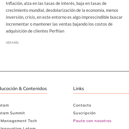
Inflación, alza en las tasas de interés, baja en tasas de
crecimiento mundial, desdolarización de la economía, menos
inversión, crisis, en este entorno es algo imprescindible buscar
incrementar o mantener las ventas bajando los costos de
adquisición de clientes Perfilan
VER MÁS
ducación & Contenidos
Links
atam
Contacto
atam Summit
Suscripción
e Management Tech
Paute con nosotros
 Innovation Latam