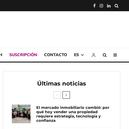
H
SUSCRIPCIÓN
CONTACTO
ES
Últimas noticias
El mercado inmobiliario cambió: por
qué hoy vender una propiedad
requiere estrategia, tecnología y
confianza