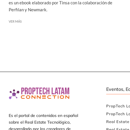
es un ebook elaborado por Tinsa con la colaboración de
Perfilan y Newmark.
VER MÁS
Eventos, E
PropTech L
PropTech L
Es el portal de contenidos en español
Real Estat
sobre el Real Estate Tecnológico,
desarrollado por los creadores de
Real Estate