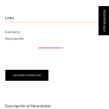
REGÍSTRATE AQUÍ
Links
Contacto
Suscripción
Paute con nosotros
¿ALGUNA CONSULTA?
Suscripción al Newsletter