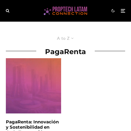
A to Z
PagaRenta
PagaRenta: Innovación
y Sostenibilidad en