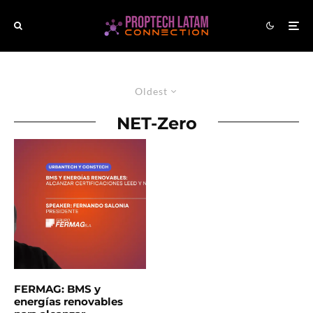
Oldest
NET-Zero
FERMAG: BMS y
energías renovables