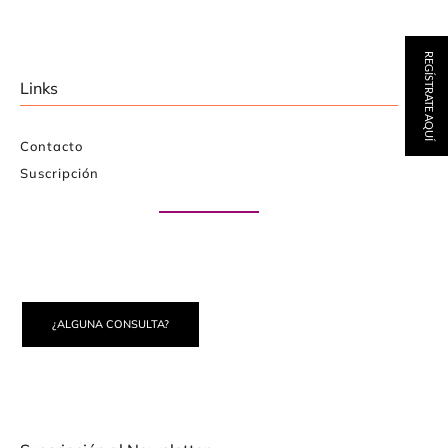
REGÍSTRATE AQUÍ
Links
Contacto
Suscripción
Paute con nosotros
¿ALGUNA CONSULTA?