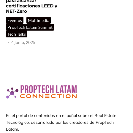
para alcanzar
certificaciones LEED y
NET-Zero
Eventos
Multimedia
PropTech Latam Summit
Tech Talks
·
4 junio, 2025
Es el portal de contenidos en español sobre el Real Estate
Tecnológico, desarrollado por los creadores de PropTech
Latam.