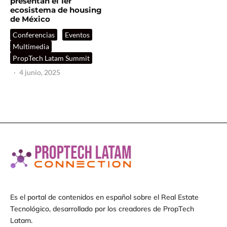
presentan el 1er
ecosistema de housing
de México
Conferencias
Eventos
Multimedia
PropTech Latam Summit
·
4 junio, 2025
Es el portal de contenidos en español sobre el Real Estate
Tecnológico, desarrollado por los creadores de PropTech
Latam.