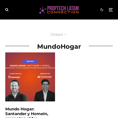
Oldest
MundoHogar
Mundo Hogar:
Santander y HomeIn,