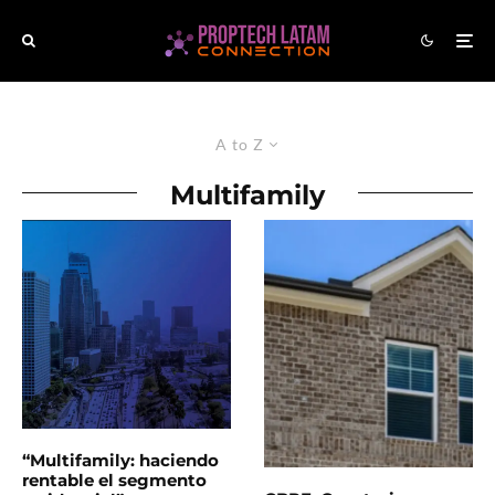
A to Z
Multifamily
“Multifamily: haciendo
rentable el segmento