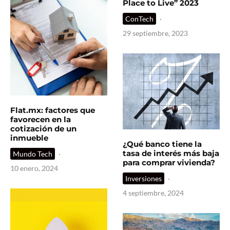
Place to Live” 2023
ConTech
·
29 septiembre, 2023
Flat.mx: factores que
favorecen en la
cotización de un
inmueble
¿Qué banco tiene la
tasa de interés más baja
Mundo Tech
·
para comprar vivienda?
10 enero, 2024
Inversiones
·
4 septiembre, 2024