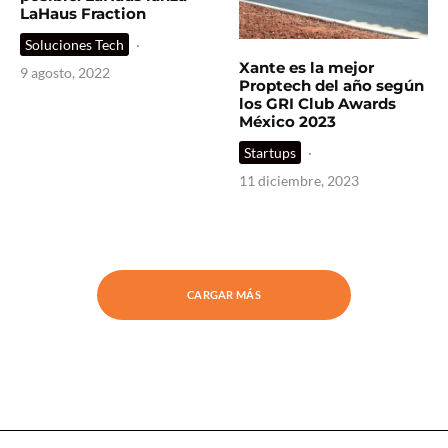
LaHaus Fraction
Soluciones Tech
·
Xante es la mejor
9 agosto, 2022
Proptech del año según
los GRI Club Awards
México 2023
Startups
·
11 diciembre, 2023
CARGAR MÁS