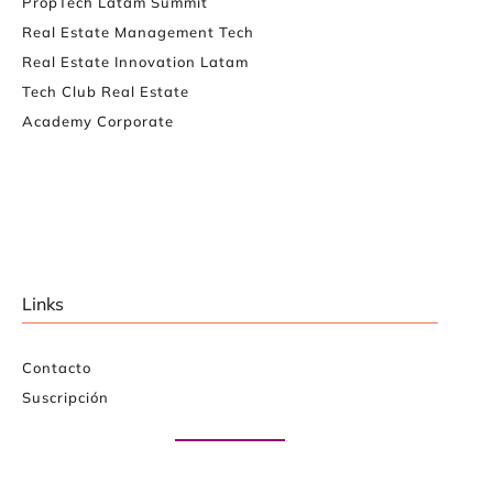
PropTech Latam Summit
Real Estate Management Tech
Real Estate Innovation Latam
Tech Club Real Estate
Academy Corporate
Links
Contacto
Suscripción
Paute con nosotros