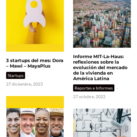
Informe MIT-La-Haus:
3 startups del mes: Dora
reflexiones sobre la
– Mawi – MayaPlus
evolución del mercado
de la vivienda en
Startups
·
América Latina
27 diciembre, 2023
Reportes e Informes
·
27 octubre, 2022