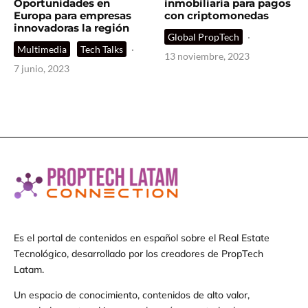
Oportunidades en
inmobiliaria para pagos
Europa para empresas
con criptomonedas
innovadoras la región
Global PropTech
·
Multimedia
Tech Talks
·
13 noviembre, 2023
7 junio, 2023
Es el portal de contenidos en español sobre el Real Estate
Tecnológico, desarrollado por los creadores de PropTech
Latam.
Un espacio de conocimiento, contenidos de alto valor,