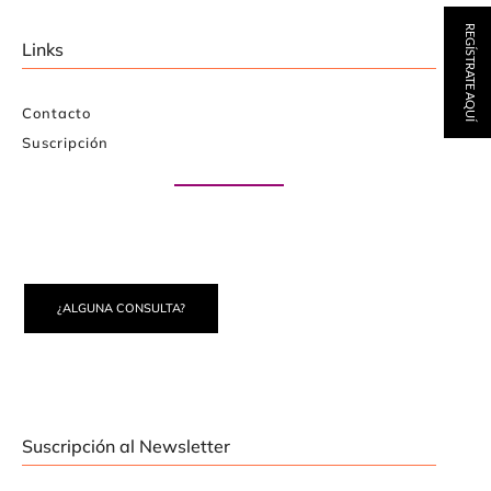
REGÍSTRATE AQUÍ
Links
Contacto
Suscripción
Paute con nosotros
¿ALGUNA CONSULTA?
Suscripción al Newsletter