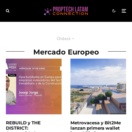
Oldest
Mercado Europeo
REBUILD y THE
Metrovacesa y Bit2Me
DISTRICT:
lanzan primera wallet