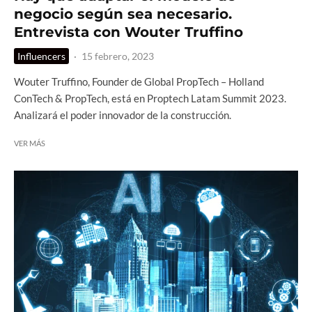
negocio según sea necesario.
Entrevista con Wouter Truffino
Influencers
·
15 febrero, 2023
Wouter Truffino, Founder de Global PropTech – Holland
ConTech & PropTech, está en Proptech Latam Summit 2023.
Analizará el poder innovador de la construcción.
VER MÁS