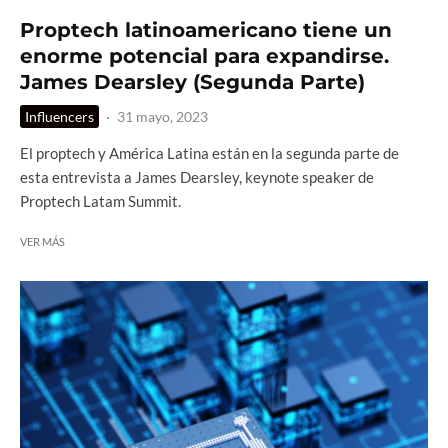
Proptech latinoamericano tiene un
enorme potencial para expandirse.
James Dearsley (Segunda Parte)
Influencers
·
31 mayo, 2023
El proptech y América Latina están en la segunda parte de
esta entrevista a James Dearsley, keynote speaker de
Proptech Latam Summit.
VER MÁS