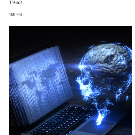
Trends.
VER MÁS