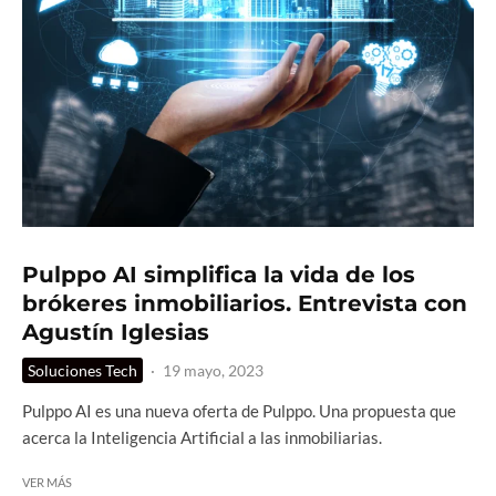
Pulppo AI simplifica la vida de los
brókeres inmobiliarios. Entrevista con
Agustín Iglesias
Soluciones Tech
·
19 mayo, 2023
Pulppo AI es una nueva oferta de Pulppo. Una propuesta que
acerca la Inteligencia Artificial a las inmobiliarias.
VER MÁS