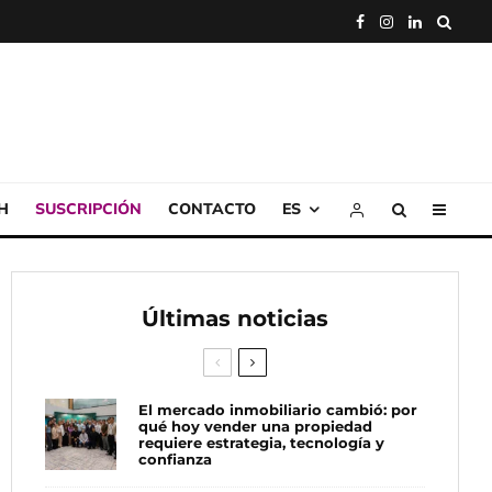
H
SUSCRIPCIÓN
CONTACTO
ES
Últimas noticias
El mercado inmobiliario cambió: por
qué hoy vender una propiedad
requiere estrategia, tecnología y
confianza