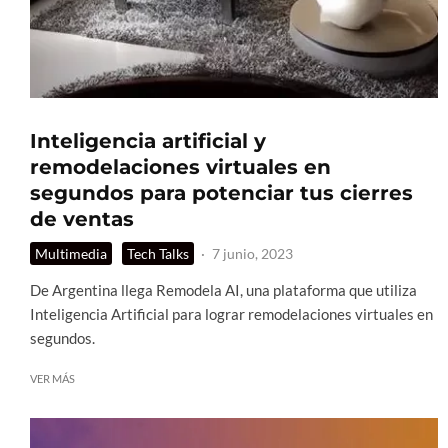
Inteligencia artificial y
remodelaciones virtuales en
segundos para potenciar tus cierres
de ventas
Multimedia
Tech Talks
·
7 junio, 2023
De Argentina llega Remodela AI, una plataforma que utiliza
Inteligencia Artificial para lograr remodelaciones virtuales en
segundos.
VER MÁS