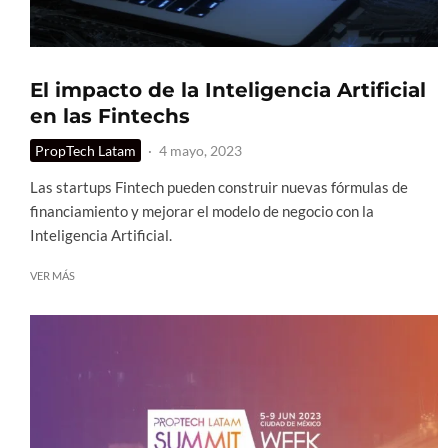
El impacto de la Inteligencia Artificial
en las Fintechs
PropTech Latam
·
4 mayo, 2023
Las startups Fintech pueden construir nuevas fórmulas de
financiamiento y mejorar el modelo de negocio con la
Inteligencia Artificial.
VER MÁS