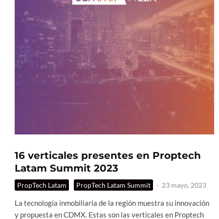
16 verticales presentes en Proptech
Latam Summit 2023
PropTech Latam
PropTech Latam Summit
·
23 mayo, 2023
La tecnología inmobiliaria de la región muestra su innovación
y propuesta en CDMX. Estas son las verticales en Proptech