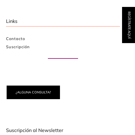
REGÍSTRATE AQUÍ
Links
Contacto
Suscripción
Paute con nosotros
¿ALGUNA CONSULTA?
Suscripción al Newsletter