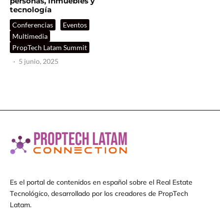
personas, inmuebles y
tecnología
Conferencias
Eventos
Multimedia
PropTech Latam Summit
·
5 junio, 2025
Es el portal de contenidos en español sobre el Real Estate
Tecnológico, desarrollado por los creadores de PropTech
Latam.