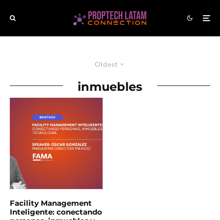
Oldest
inmuebles
Facility Management
Inteligente: conectando