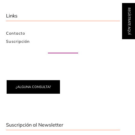
REGÍSTRATE AQUÍ
Links
Contacto
Suscripción
Paute con nosotros
¿ALGUNA CONSULTA?
Suscripción al Newsletter