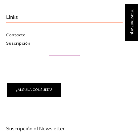
REGÍSTRATE AQUÍ
Links
Contacto
Suscripción
Paute con nosotros
¿ALGUNA CONSULTA?
Suscripción al Newsletter