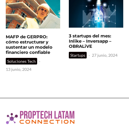
3 startups del mes:
MAFP de GERPRO:
Inlike – Inversapp –
cómo estructurar y
OBRALiVE
sustentar un modelo
financiero confiable
Startups
·
27 junio, 2024
Soluciones Tech
·
13 junio, 2024