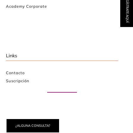
REGÍSTRATE AQUÍ
Academy Corporate
Links
Contacto
Suscripción
Paute con nosotros
¿ALGUNA CONSULTA?