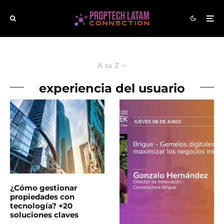
A to Z
experiencia del usuario
¿Cómo gestionar
propiedades con
tecnología? +20
soluciones claves