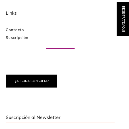
REGÍSTRATE AQUÍ
Links
Contacto
Suscripción
Paute con nosotros
¿ALGUNA CONSULTA?
Suscripción al Newsletter