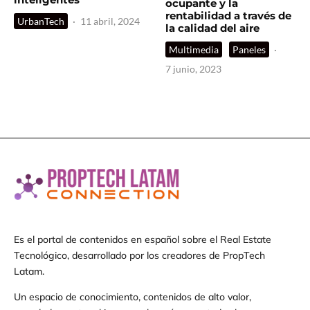
ocupante y la
rentabilidad a través de
UrbanTech
·
11 abril, 2024
la calidad del aire
Multimedia
Paneles
·
7 junio, 2023
Es el portal de contenidos en español sobre el Real Estate
Tecnológico, desarrollado por los creadores de PropTech
Latam.
Un espacio de conocimiento, contenidos de alto valor,