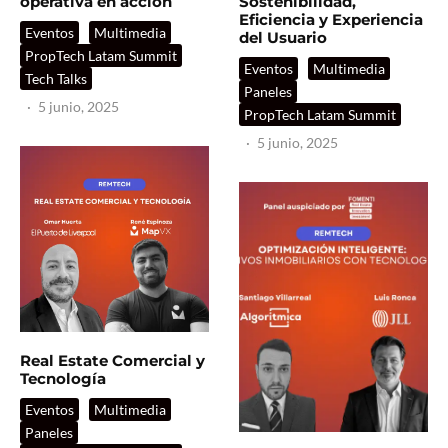
operativa en acción
Sostenibilidad,
Eficiencia y Experiencia
Eventos
Multimedia
del Usuario
PropTech Latam Summit
Eventos
Multimedia
Tech Talks
Paneles
·
5 junio, 2025
PropTech Latam Summit
·
5 junio, 2025
Real Estate Comercial y
Tecnología
Eventos
Multimedia
Paneles