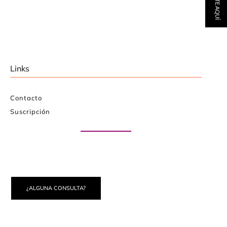
Links
Contacto
Suscripción
Paute con nosotros
¿ALGUNA CONSULTA?