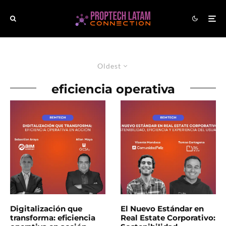
Oldest
eficiencia operativa
Digitalización que
El Nuevo Estándar en
transforma: eficiencia
Real Estate Corporativo: