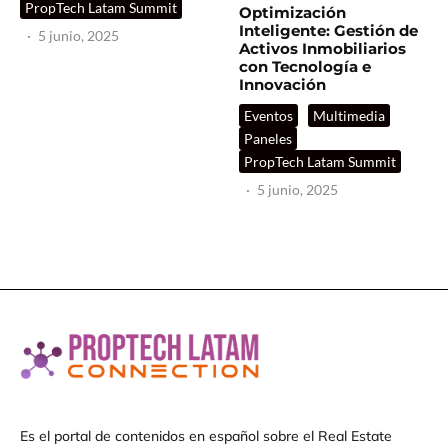
PropTech Latam Summit
Optimización
Inteligente: Gestión de
·
5 junio, 2025
Activos Inmobiliarios
con Tecnología e
Innovación
Eventos
Multimedia
Paneles
PropTech Latam Summit
·
5 junio, 2025
Es el portal de contenidos en español sobre el Real Estate