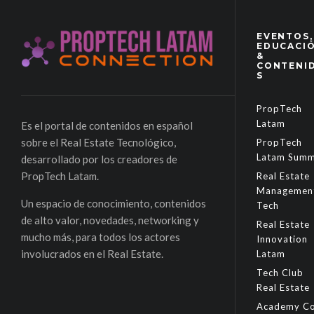
EVENTOS,
EDUCACI
&
CONTENI
S
PropTech
Latam
Es el portal de contenidos en español
sobre el Real Estate Tecnológico,
PropTech
Latam Summ
desarrollado por los creadores de
PropTech Latam.
Real Estate
Managemen
Un espacio de conocimiento, contenidos
Tech
de alto valor, novedades, networking y
Real Estate
mucho más, para todos los actores
Innovation
involucrados en el Real Estate.
Latam
Tech Club
Real Estate
Academy Co