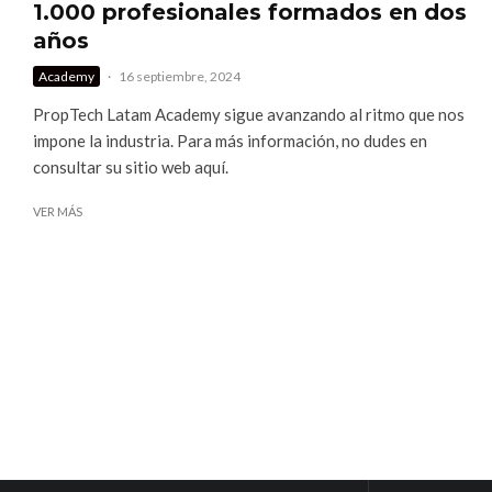
1.000 profesionales formados en dos
años
Academy
·
16 septiembre, 2024
PropTech Latam Academy sigue avanzando al ritmo que nos
impone la industria. Para más información, no dudes en
consultar su sitio web aquí.
VER MÁS