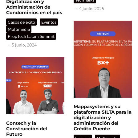
Digitalización y
Administración de
·
4 junio, 2025
Condominios en el país
Casos de éxito
Eventos
Multimedia
PropTech Latam Summit
·
5 junio, 2024
Mappasystems y su
plataforma SILTA para la
digitalización y
Contech y la
administración del
Construcción del
Crédito Puente
Futuro