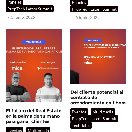
Paneles
Paneles
PropTech Latam Summit
PropTech Latam Summit
·
5 junio, 2025
·
5 junio, 2025
Del cliente potencial al
contrato de
arrendamiento en 1 hora
El futuro del Real Estate
Eventos
Multimedia
en la palma de tu mano
PropTech Latam Summit
para ganar clientes
Tech Talks
Eventos
Multimedia