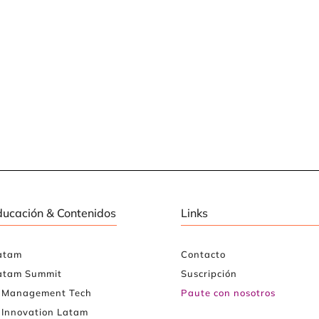
ducación & Contenidos
Links
atam
Contacto
atam Summit
Suscripción
e Management Tech
Paute con nosotros
 Innovation Latam