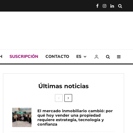
H
SUSCRIPCIÓN
CONTACTO
ES
Últimas noticias
El mercado inmobiliario cambió: por
qué hoy vender una propiedad
requiere estrategia, tecnología y
confianza