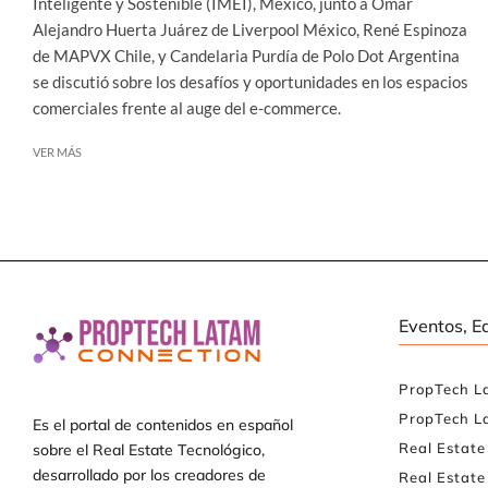
Inteligente y Sostenible (IMEI), México, junto a Omar
Alejandro Huerta Juárez de Liverpool México, René Espinoza
de MAPVX Chile, y Candelaria Purdía de Polo Dot Argentina
se discutió sobre los desafíos y oportunidades en los espacios
comerciales frente al auge del e-commerce.
VER MÁS
Eventos, E
PropTech L
PropTech L
Es el portal de contenidos en español
Real Estat
sobre el Real Estate Tecnológico,
desarrollado por los creadores de
Real Estate