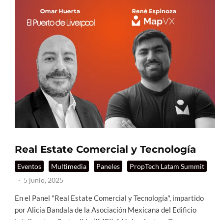
Real Estate Comercial y Tecnología
Eventos
Multimedia
Paneles
PropTech Latam Summit
·
5 junio, 2025
En el Panel "Real Estate Comercial y Tecnología", impartido
por Alicia Bandala de la Asociación Mexicana del Edificio