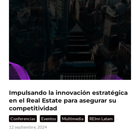
Impulsando la innovación estratégica
en el Real Estate para asegurar su
competitividad
Conferencias
Eventos
Multimedia
REInn Latam
·
12 septiembre, 2024