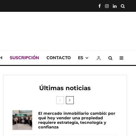
H
SUSCRIPCIÓN
CONTACTO
ES
Últimas noticias
El mercado inmobiliario cambió: por
qué hoy vender una propiedad
requiere estrategia, tecnología y
confianza