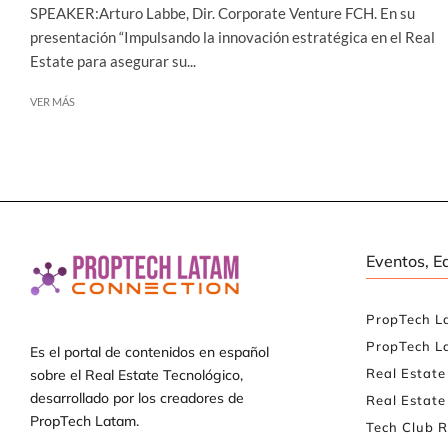
SPEAKER:Arturo Labbe, Dir. Corporate Venture FCH. En su
presentación “Impulsando la innovación estratégica en el Real
Estate para asegurar su...
VER MÁS
Eventos, E
PropTech L
PropTech L
Es el portal de contenidos en español
Real Estat
sobre el Real Estate Tecnológico,
desarrollado por los creadores de
Real Estate
PropTech Latam.
Tech Club R