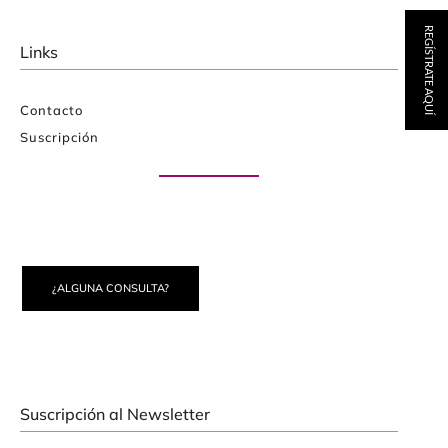
REGÍSTRATE AQUÍ
Links
Contacto
Suscripción
Paute con nosotros
¿ALGUNA CONSULTA?
Suscripción al Newsletter