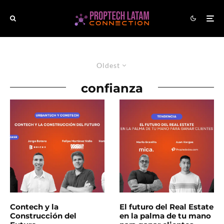
Oldest
confianza
Contech y la
El futuro del Real Estate
Construcción del
en la palma de tu mano