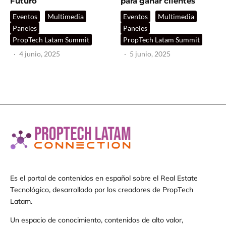
Futuro
para ganar clientes
Eventos
Multimedia
Eventos
Multimedia
Paneles
Paneles
PropTech Latam Summit
PropTech Latam Summit
·
4 junio, 2025
·
5 junio, 2025
Es el portal de contenidos en español sobre el Real Estate
Tecnológico, desarrollado por los creadores de PropTech
Latam.
Un espacio de conocimiento, contenidos de alto valor,