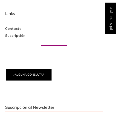
REGÍSTRATE AQUÍ
Links
Contacto
Suscripción
Paute con nosotros
¿ALGUNA CONSULTA?
Suscripción al Newsletter