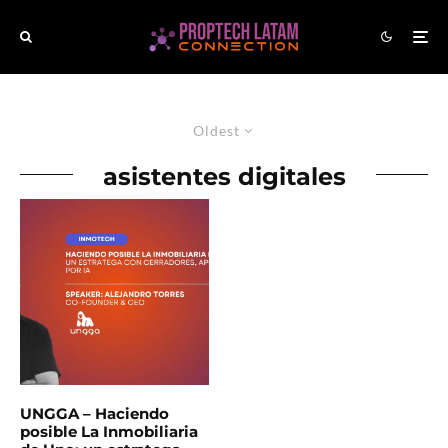
Oldest
asistentes digitales
UNGGA – Haciendo
posible La Inmobiliaria