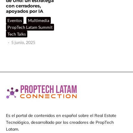
de Uno: un estratega
con cerradores,
apoyados por IA
Eventos
Multimedia
PropTech Latam Summit
Tech Talks
·
5 junio, 2025
Es el portal de contenidos en español sobre el Real Estate
Tecnológico, desarrollado por los creadores de PropTech
Latam.