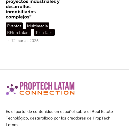
proyectos industriales y
desarrollos
inmobiliarios
complejos”
Eventos
Multimedia
REInn Latam
Tech Talks
·
12 marzo, 2026
Es el portal de contenidos en español sobre el Real Estate
Tecnológico, desarrollado por los creadores de PropTech
Latam.