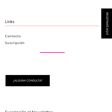
REGÍSTRATE AQUÍ
Links
Contacto
Suscripción
Paute con nosotros
¿ALGUNA CONSULTA?