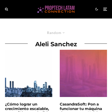
Random
Aleli Sanchez
¿Cómo lograr un
CasandraSoft: Pon a
crecimiento escalable,
funcionar tu máquina