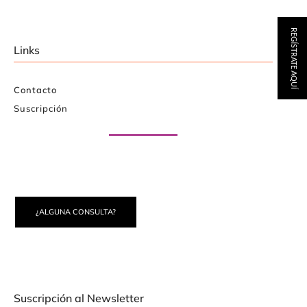
REGÍSTRATE AQUÍ
Links
Contacto
Suscripción
Paute con nosotros
¿ALGUNA CONSULTA?
Suscripción al Newsletter