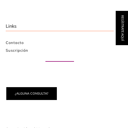
REGÍSTRATE AQUÍ
Links
Contacto
Suscripción
Paute con nosotros
¿ALGUNA CONSULTA?