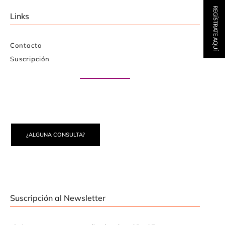
REGÍSTRATE AQUÍ
Links
Contacto
Suscripción
Paute con nosotros
¿ALGUNA CONSULTA?
Suscripción al Newsletter