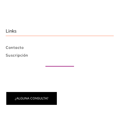
Links
Contacto
Suscripción
Paute con nosotros
¿ALGUNA CONSULTA?