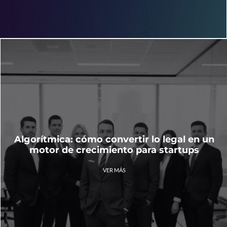
Algorítmica: cómo convertir lo legal en un
motor de crecimiento para startups
VER MÁS