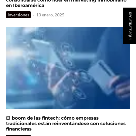
en Iberoamérica
Inversiones
·
13 enero, 2025
REGÍSTRATE AQUÍ
El boom de las fintech: cómo empresas
tradicionales están reinventándose con soluciones
financieras