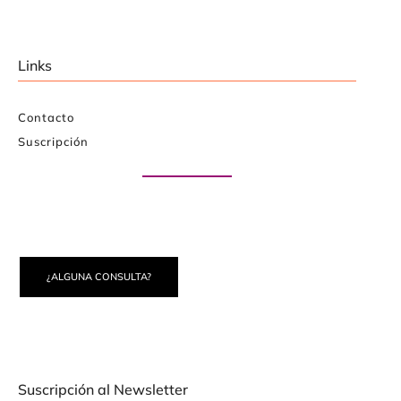
Links
Contacto
Suscripción
Paute con nosotros
¿ALGUNA CONSULTA?
Suscripción al Newsletter