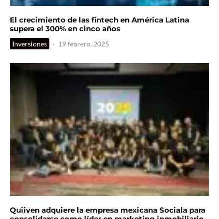
El crecimiento de las fintech en América Latina
supera el 300% en cinco años
Inversiones
·
19 febrero, 2025
Quiiven adquiere la empresa mexicana Sociala para
consolidarse como líder en marketing inmobiliario