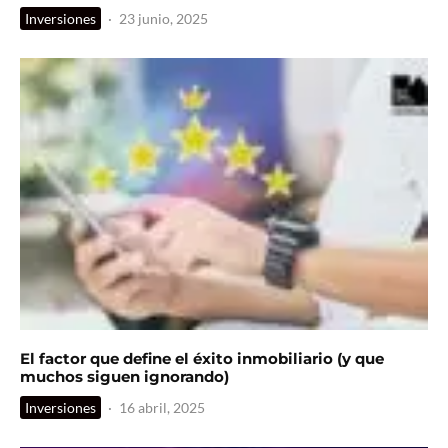
Inversiones
·
23 junio, 2025
El factor que define el éxito inmobiliario (y que
muchos siguen ignorando)
Inversiones
·
16 abril, 2025